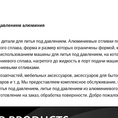
д давлением алюминия
а детали для литья под давлением. Алюминиевые отливки 
вого сплава, форма и размер которых ограничены формой, 
 использованием машины для литья под давлением, на кот
ниевого сплава, нагретого до жидкость в порт подачи маши
ниевыми отливками.
запчастей, мебельных аксессуаров, аксессуаров для быто
аров и т. д. Мы предоставляем комплексное обслуживание,
тья под давлением, литье под давлением из алюминиевого 
готовление на заказ, обработка поверхности. Добро пожалов