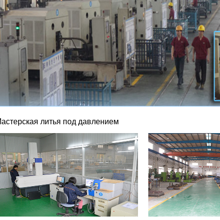
астерская литья под давлением