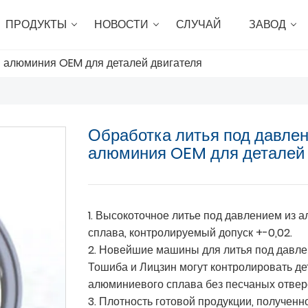
ПРОДУКТЫ
НОВОСТИ
СЛУЧАЙ
ЗАВОД
м алюминия OEM для деталей двигателя
Обработка литья под давле
алюминия OEM для деталей 
1. Высокоточное литье под давлением из 
сплава, контролируемый допуск +-0,02.
2. Новейшие машины для литья под давл
Тошиба и Лицзин могут контролировать де
алюминиевого сплава без песчаных отверс
3. Плотность готовой продукции, полученн