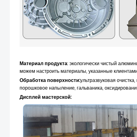
Материал продукта
: экологически чистый алюмини
можем настроить материалы, указанные клиентами
Обработка поверхности:
ультразвуковая очистка,
порошковое напыление, гальваника, оксидирование 
Дисплей мастерской
: