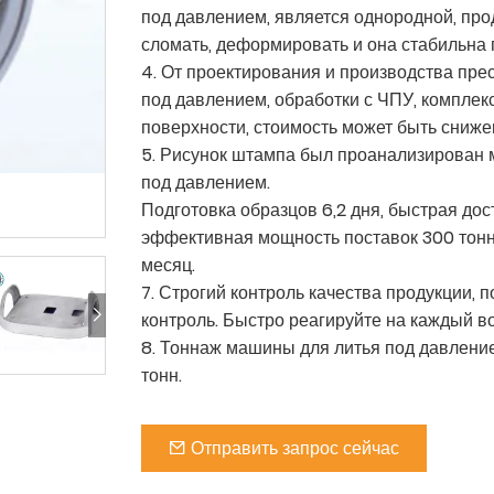
под давлением, является однородной, про
сломать, деформировать и она стабильна п
4. От проектирования и производства пре
под давлением, обработки с ЧПУ, комплек
поверхности, стоимость может быть сниже
5. Рисунок штампа был проанализирован 
под давлением.
Подготовка образцов 6,2 дня, быстрая дос
эффективная мощность поставок 300 тонн
месяц.
7. Строгий контроль качества продукции, 
контроль. Быстро реагируйте на каждый во
8. Тоннаж машины для литья под давление
тонн.
Отправить запрос сейчас