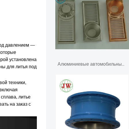
под давлением —
которые
орой установлена
Алюминиевые автомобильные аксессуары для литья под давлением
ны для литья под
вой техники,
 включая
сплава, литье
ать на заказ с