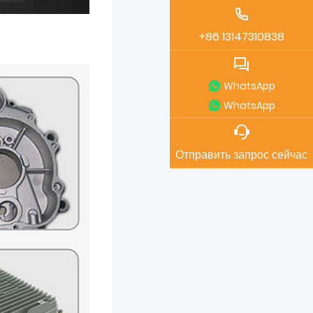
+86 13147310838
WhatsApp
WhatsApp
Отправить запрос сейчас