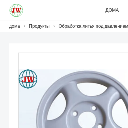
ДОМА
дома
>
Продукты
>
Обработка литья под давление