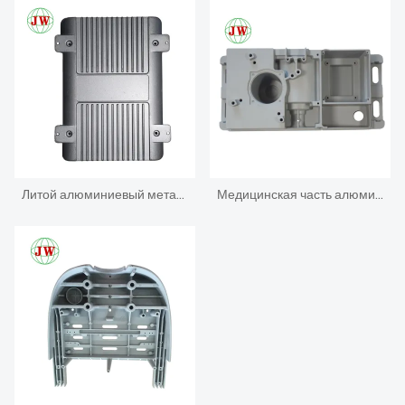
Литой алюминиевый металлический кронштейн
Медицинская часть алюминиевого литья под давлением