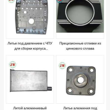
О НАС
Литье под давлением с ЧПУ
Прецизионные отливки из
для сборки корпуса
цинкового сплава
масляного фильтра
Литой алюминиевый
Литье алюминия под