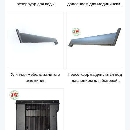
резервуар для воды
давлением для медицинских
приборов
Уличная мебель из литого
Пресс-форма для литья под
алюминия
давлением для бытовой
техники