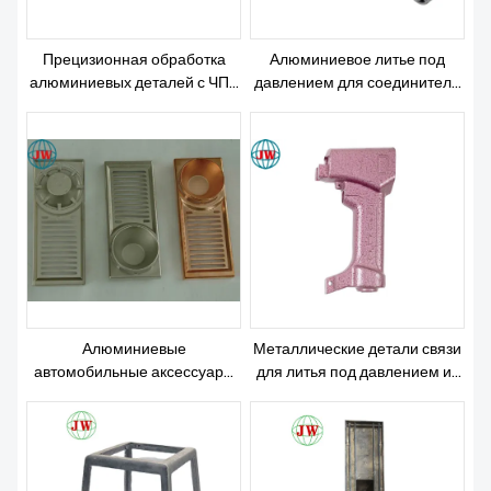
Прецизионная обработка
Алюминиевое литье под
алюминиевых деталей с ЧПУ
давлением для соединителя
для литья под давлением
связи
телекоммуникационных
деталей
Алюминиевые
Металлические детали связи
автомобильные аксессуары
для литья под давлением из
для литья под давлением
алюминиевого сплава