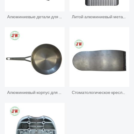
Алюминиевые детали для литья под давлением для мебельного сельского хозяйства
Литой алюминиевый металлический кронштейн
Алюминиевый корпус для литья под давлением для железной коробки электроники
Стоматологическое кресло для литья под давлением алюминия