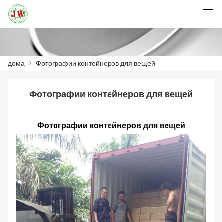
العربية
Български
Deutsch
English
дома
>
Фотографии контейнеров для вещей
Фотографии контейнеров для вещей
ДОМА
ПРОДУКТЫ
Фотографии контейнеров для вещей
НОВОСТИ
СЛУЧАЙ
ЗАВОД
СВЯЖИТЕСЬ С НАМИ