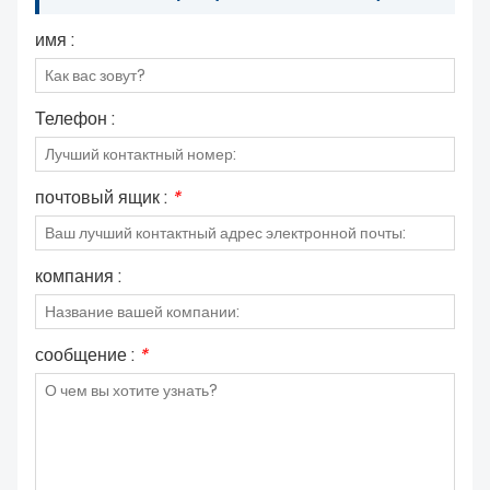
имя :
Телефон :
почтовый ящик :
*
компания :
сообщение :
*